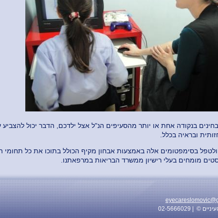
נים בנקודה אחת או יותר מהסעיפים הנ"ל אצל ילדכם, הדבר יכול להצביע ע
ותית ובראיה בכלל.
 ולטפל בסימפטומים אלה באמצעות אבחון מקיף הכולל בתוכו את כל תחומי 
טים מומחים בעלי רישיון ממשרד הבריאות במרפאתנו.
eyecareslomovic@
| 02-5666029