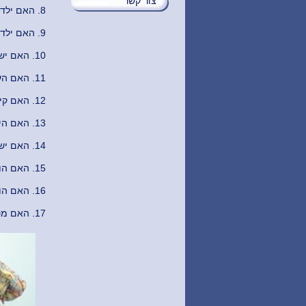
צור קשר
8. האם ילדכם מטה את ראשו או סוגר עין אחת בזמן קריאה (אולי נשען על ידו וכך מסתיר עין אחת)?
9. האם ילדכם לא אוהב לקרוא או לכתוב?
10. האם יש קושי בכתיבה בקו ישר?
11. האם העיניים אדומות, שורפות, מגרדות או דומעות?
12. האם קיים קושי בהבנת הנקרא?
13. האם הילד מחזיק את הספר קרוב מדי?
14. האם יש קושי בריכוז בזמן קריאה?
15. האם הוא/היא מתקשים לסיים משימה בזמן?
16. האם הוא/היא מתייאשים מהר ואינם מתמודדים עם מטלות היום-יום?
17. האם מטלות הבית ובית-הספר לוקחות זמן רב מדי מהמצופה?