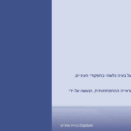
ל בעיה כלשהי בתפקודי העיניים,
הראייה ההתפתחותית, הנעשה על-ידי
Digidam
בניית אתרים