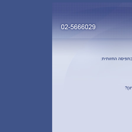
ובתפיסה החזותית: